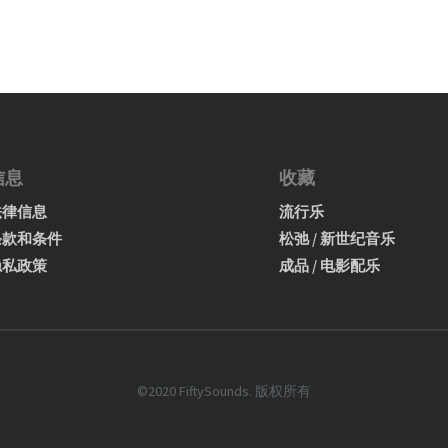
信息
收藏
法律信息
流行乐
条款和条件
松弛 / 新世纪音乐
隐私政策
成品 / 电影配乐
©2020 FiftySounds. 版权所有