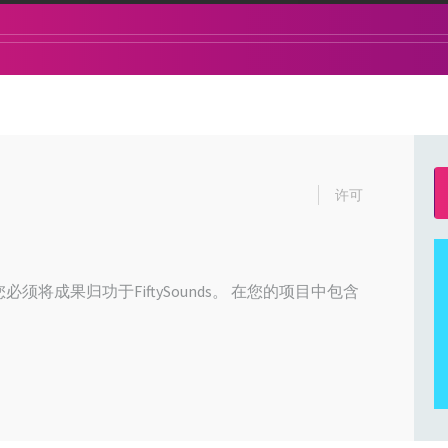
许可
必须将成果归功于FiftySounds。 在您的项目中包含