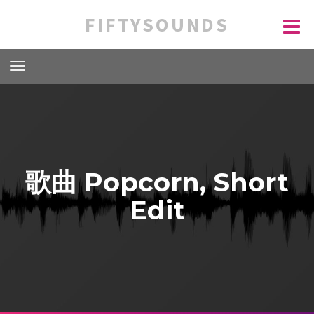
FIFTYSOUNDS
歌曲 Popcorn, Short
Edit