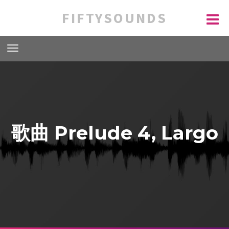
FIFTYSOUNDS
歌曲 Prelude 4, Largo