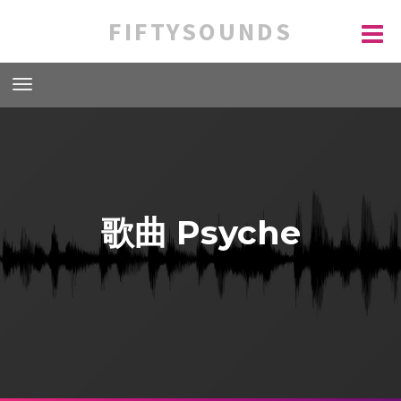
FIFTYSOUNDS
歌曲 Psyche