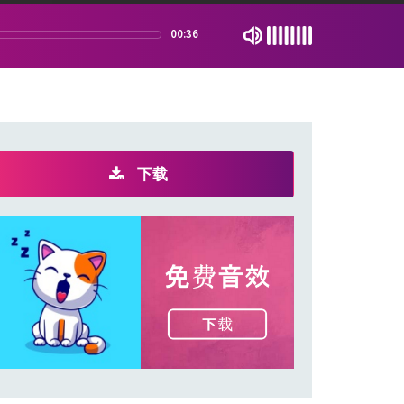
00:36
下载