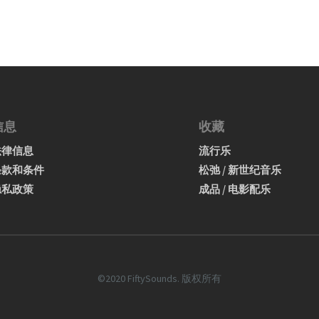
信息
收藏
法律信息
流行乐
条款和条件
松弛 / 新世纪音乐
隐私政策
成品 / 电影配乐
©2020 FiftySounds. 版权所有