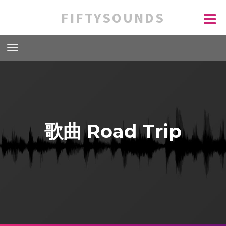
FIFTYSOUNDS
歌曲 Road Trip