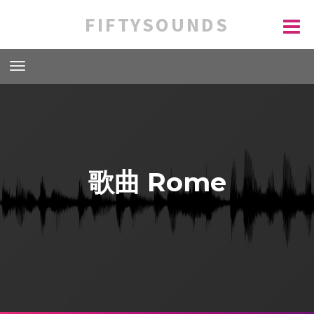
FIFTYSOUNDS
歌曲 Rome