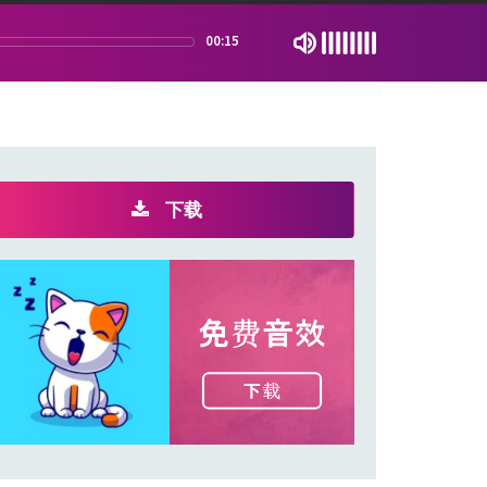
00:15
下载