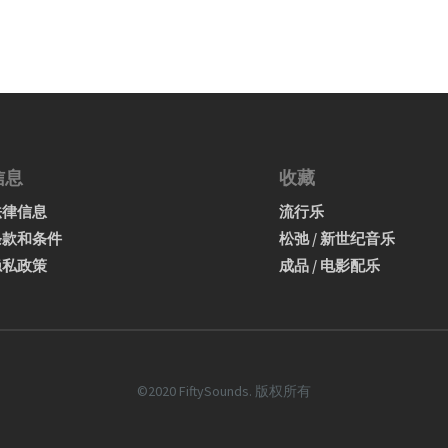
信息
收藏
法律信息
流行乐
条款和条件
松弛 / 新世纪音乐
隐私政策
成品 / 电影配乐
©2020 FiftySounds. 版权所有