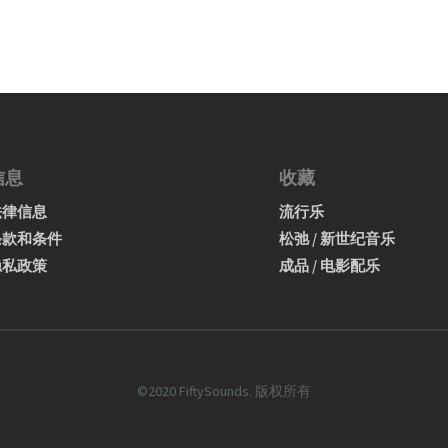
信息
收藏
法律信息
流行乐
条款和条件
松弛 / 新世纪音乐
隐私政策
成品 / 电影配乐
©2020 FiftySounds. 版权所有