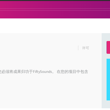
许可
必须将成果归功于FiftySounds。 在您的项目中包含