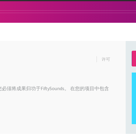
许可
必须将成果归功于FiftySounds。 在您的项目中包含