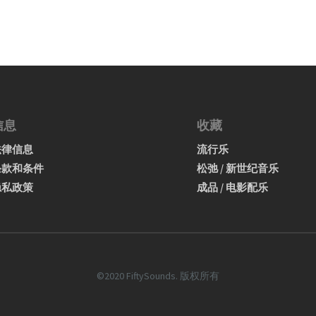
信息
收藏
法律信息
流行乐
条款和条件
松弛 / 新世纪音乐
隐私政策
成品 / 电影配乐
©2020 FiftySounds. 版权所有