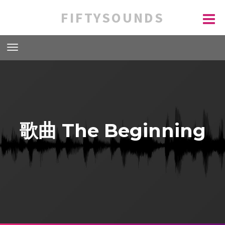
FIFTYSOUNDS
歌曲 The Beginning