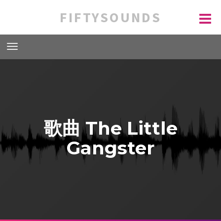
FIFTYSOUNDS
歌曲 The Little
Gangster