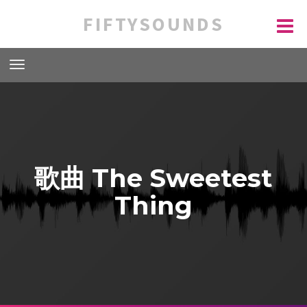
FIFTYSOUNDS
歌曲 The Sweetest
Thing