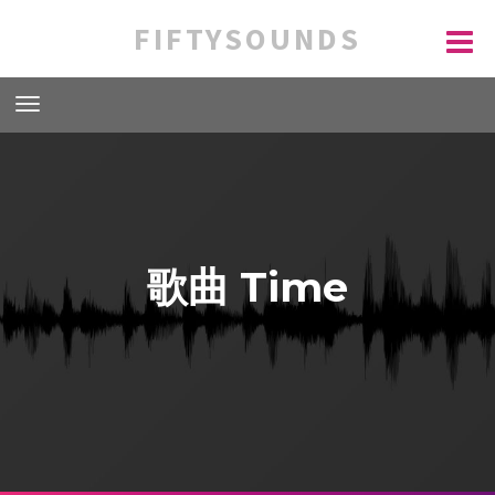
FIFTYSOUNDS
歌曲 Time