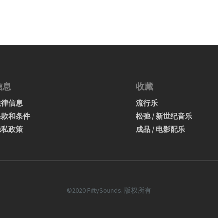
信息
收藏
法律信息
流行乐
条款和条件
松弛 / 新世纪音乐
隐私政策
成品 / 电影配乐
©2020 FiftySounds. 版权所有