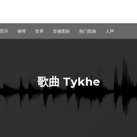
音乐
钢琴
世界
音频图标
热门歌曲
人声
歌曲 Tykhe