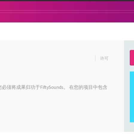
许可
必须将成果归功于FiftySounds。 在您的项目中包含