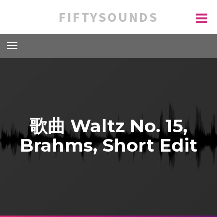
FIFTYSOUNDS
歌曲 Waltz No. 15,
Brahms, Short Edit