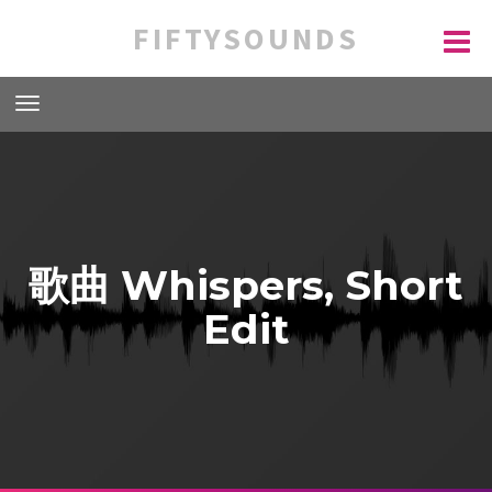
FIFTYSOUNDS
歌曲 Whispers, Short
Edit