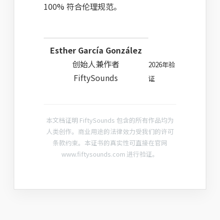
100% 符合伦理规范。
Esther García González
创始人兼作者
2026年验
FiftySounds
证
本文档证明 FiftySounds 包含的所有作品均为
人类创作。商业用途的法律效力受我们的许可
条款约束。本证书的真实性可直接在官网
www.fiftysounds.com 进行验证。