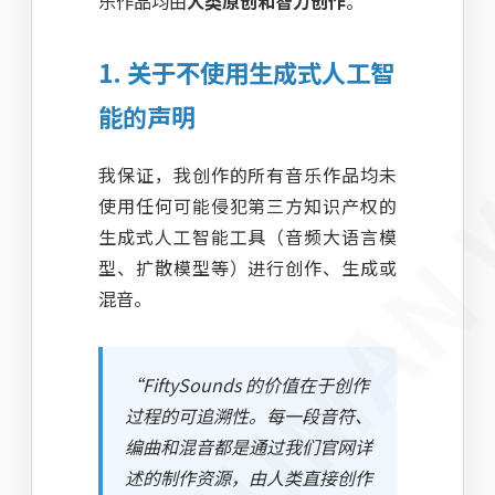
INAL HUMAN
乐作品均由
人类原创和智力创作
。
1. 关于不使用生成式人工智
能的声明
我保证，我创作的所有音乐作品均未
使用任何可能侵犯第三方知识产权的
生成式人工智能工具（音频大语言模
型、扩散模型等）进行创作、生成或
混音。
“FiftySounds 的价值在于创作
过程的可追溯性。每一段音符、
编曲和混音都是通过我们官网详
述的制作资源，由人类直接创作