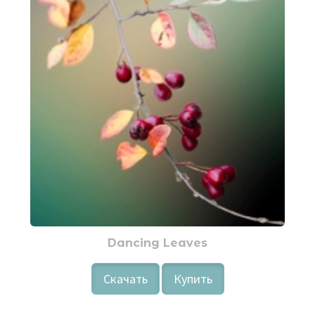
Dancing Leaves
Скачать
Купить