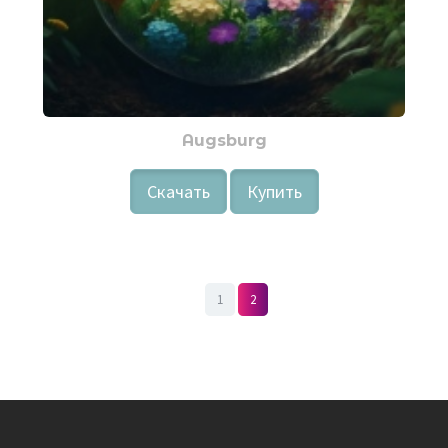
Augsburg
Скачать
Купить
1
2