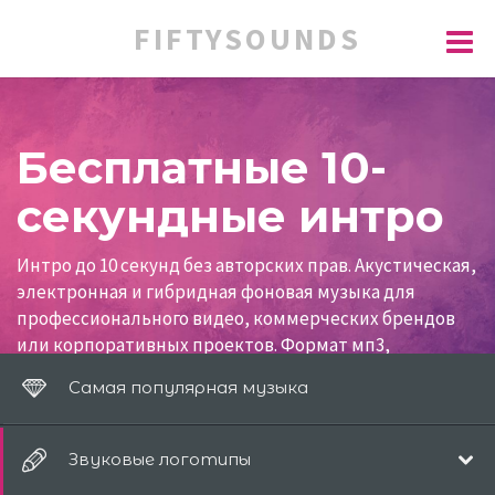
FIFTYSOUNDS
Бесплатные 10-
секундные интро
Интро до 10 секунд без авторских прав. Акустическая,
электронная и гибридная фоновая музыка для
профессионального видео, коммерческих брендов
или корпоративных проектов. Формат мп3,
бесплатное скачивание.
Самая популярная музыка
Звуковые логотипы