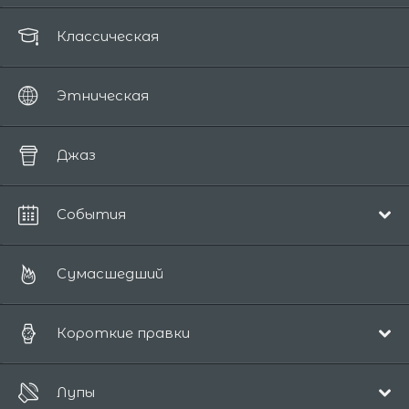
Классическая
Этническая
Джаз
События
Рождественская
Сумасшедший
Короткие правки
Поп и акустика
Лупы