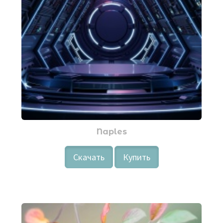
Naples
Скачать
Купить