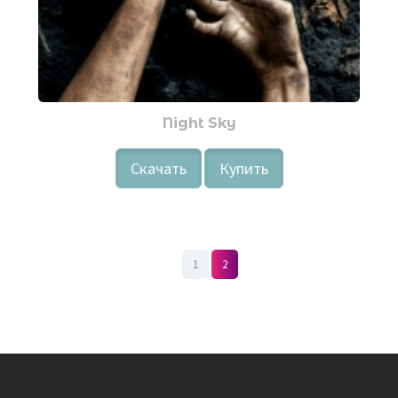
Night Sky
Скачать
Купить
1
2