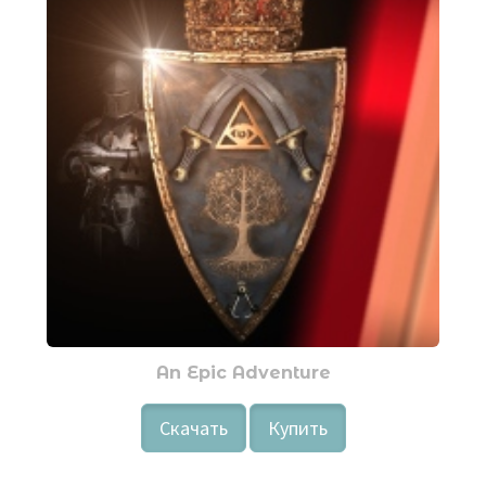
An Epic Adventure
Скачать
Купить