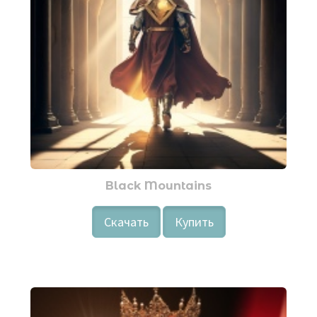
Black Mountains
Скачать
Купить