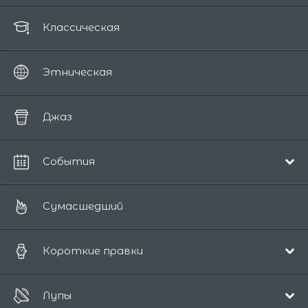
Классическая
Этническая
Джаз
События
Рождественская
Сумасшедший
Короткие правки
Поп и акустика
Лупы