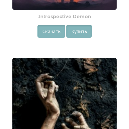
Introspective Demon
Скачать
Купить