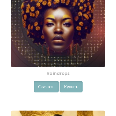
Raindrops
Скачать
Купить