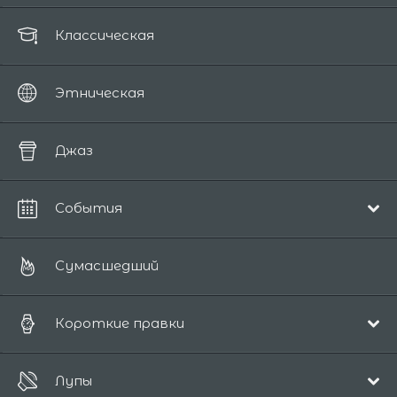
Классическая
Этническая
Джаз
События
Рождественская
Сумасшедший
Короткие правки
Поп и акустика
Лупы