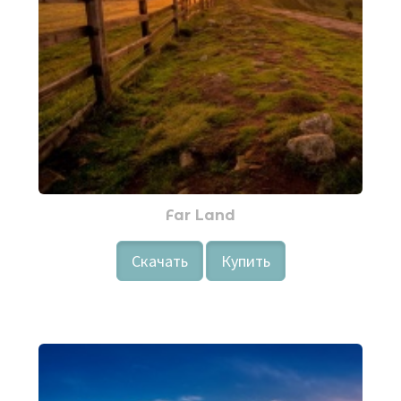
Far Land
Скачать
Купить