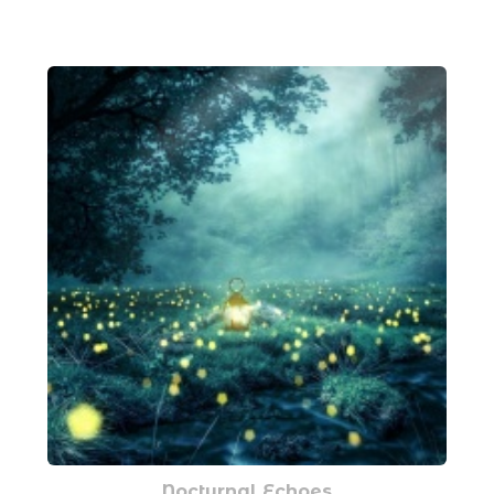
Nocturnal Echoes