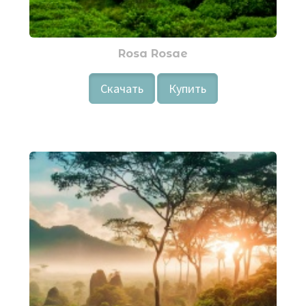
Rosa Rosae
Скачать
Купить