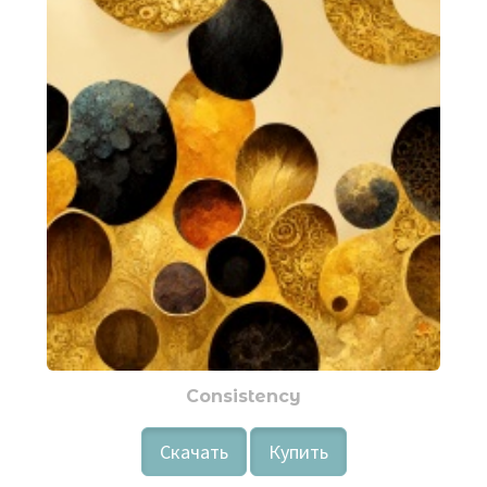
Consistency
Скачать
Купить