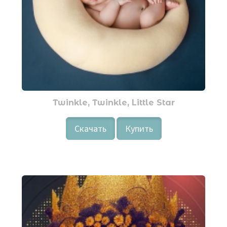
Twinkle, Twinkle, Little Star
Скачать
Купить