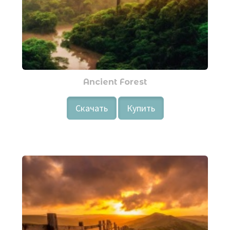
Ancient Forest
Скачать
Купить