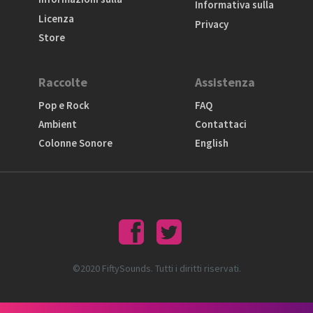
Informativa sulla
Licenza
Privacy
Store
Raccolte
Assistenza
Pop e Rock
FAQ
Ambient
Contattaci
Colonne Sonore
English
©2020 FiftySounds. Tutti i diritti riservati.