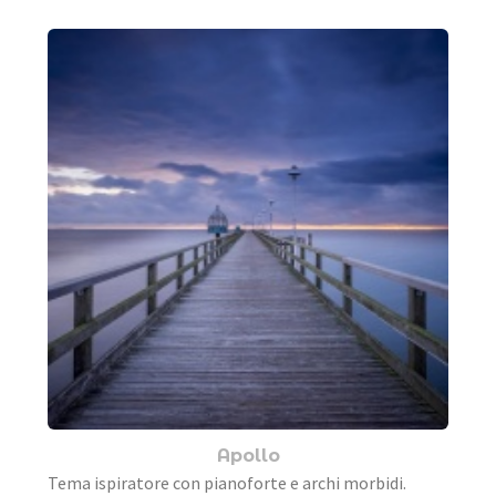
Apollo
Tema ispiratore con pianoforte e archi morbidi.