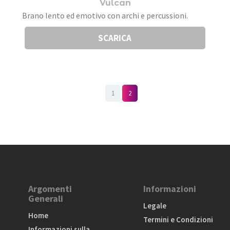
Vulcan
Brano lento ed emotivo con archi e percussioni.
SCARICA
1
2
Argomenti
Informazioni
Generali
Legale
Home
Termini e Condizioni
Informazioni sulla