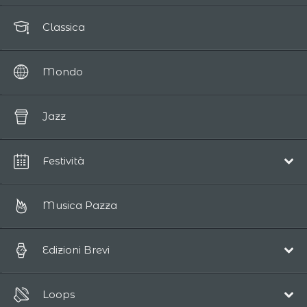
Classica
Mondo
Jazz
Festività
Natale
Musica Pazza
Edizioni Brevi
Pop/Acustico
Loops