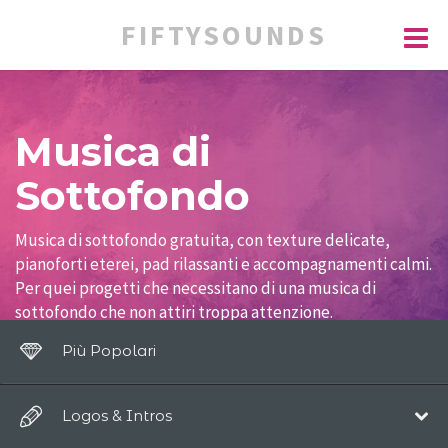
FIFTYSOUNDS
Musica di
Sottofondo
Musica di sottofondo gratuita, con texture delicate,
pianoforti eterei, pad rilassanti e accompagnamenti calmi.
Per quei progetti che necessitano di una musica di
sottofondo che non attiri troppa attenzione.
Più Popolari
Logos & Intros