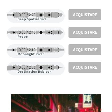
ACQUISTARE
Deep Spatial Dive
ACQUISTARE
Probe
ACQUISTARE
Moonlight River
ACQUISTARE
Destination Rubicon