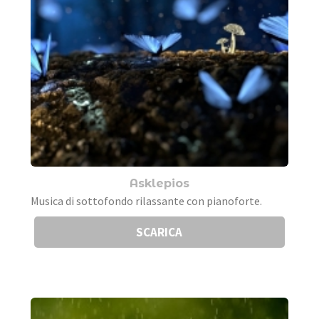
Asklepios
Musica di sottofondo rilassante con pianoforte.
SCARICA