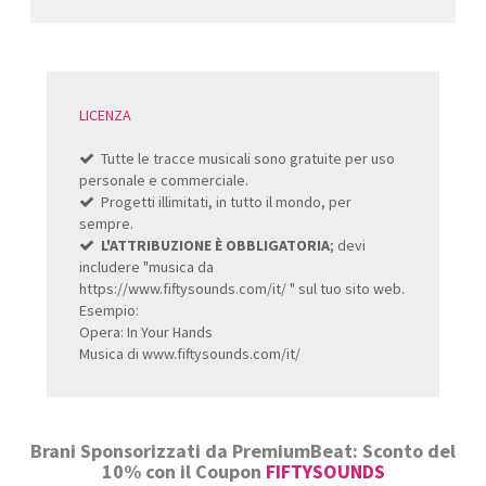
LICENZA
Tutte le tracce musicali sono gratuite per uso
personale e commerciale.
Progetti illimitati, in tutto il mondo, per
sempre.
L'ATTRIBUZIONE È OBBLIGATORIA
; devi
includere "musica da
https://www.fiftysounds.com/it/ " sul tuo sito web.
Esempio:
Opera: In Your Hands
Musica di www.fiftysounds.com/it/
Brani Sponsorizzati da PremiumBeat: Sconto del
10% con il Coupon
FIFTYSOUNDS