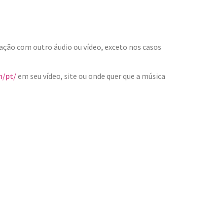
ção com outro áudio ou vídeo, exceto nos casos
m/pt/
em seu vídeo, site ou onde quer que a música