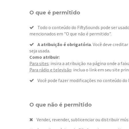
O que é permitido
Todo o conteúdo do FiftySounds pode ser usado 
mencionados em "O que não é permitido".
A atribuição é obrigatória
. Você deve credita
seja usada.
Como atribuir:
Para sites
: insira a atribuição na página onde a fa
Para rádio e televisão
: inclua o link em seu site prin
Você pode fazer modificações no conteúdo do F
O que não é permitido
Vender, revender, sublicenciar ou distribuir músi