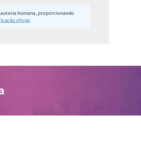
de autoria humana, proporcionando
ficação oficial
.
a