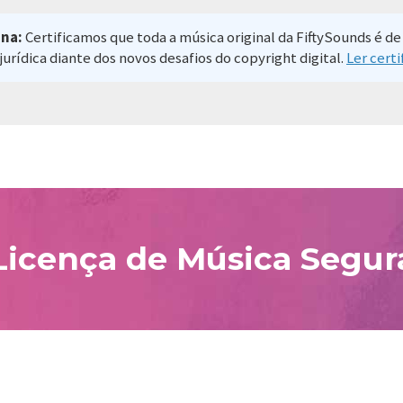
na:
Certificamos que toda a música original da FiftySounds é 
jurídica diante dos novos desafios do copyright digital.
Ler certi
Licença de Música Segur