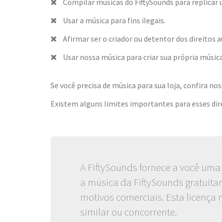
Compilar músicas do FiftySounds para replicar 
Usar a música para fins ilegais.
Afirmar ser o criador ou detentor dos direitos a
Usar nossa música para criar sua própria música
Se você precisa de música para sua loja, confira no
Existem alguns limites importantes para esses dir
A FiftySounds fornece a você uma l
a música da FiftySounds gratuita
motivos comerciais. Esta licença n
similar ou concorrente.