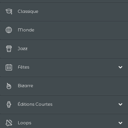
Classique
Monde
Jazz
Fêtes
Noël
Bizarre
Éditions Courtes
Pop/Acoustique
Loops