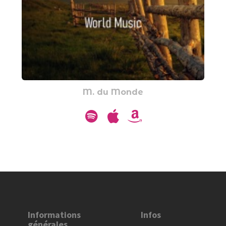
M. du Monde
Informations
Infos
générales