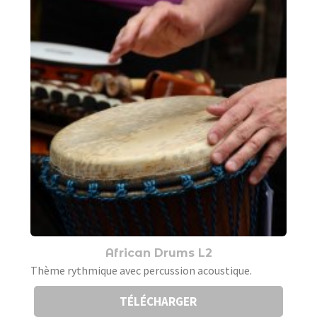
African Drums L2
Thème rythmique avec percussion acoustique.
TÉLÉCHARGER