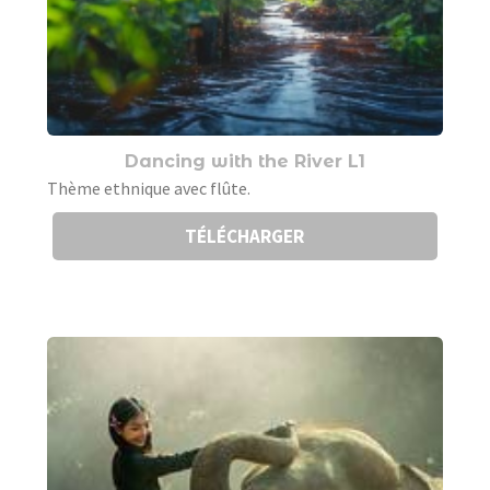
Dancing with the River L1
Thème ethnique avec flûte.
TÉLÉCHARGER