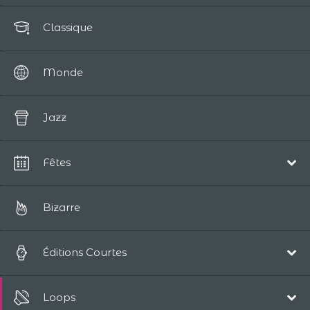
Classique
Monde
Jazz
Fêtes
Noël
Bizarre
Éditions Courtes
Pop/Acoustique
Loops