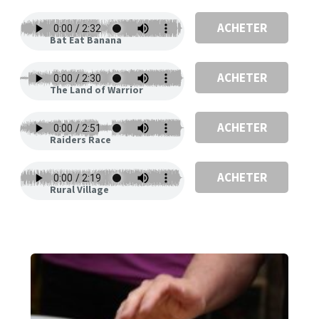
ACHETER
Bat Eat Banana
ACHETER
The Land of Warrior
ACHETER
Raiders Race
ACHETER
Rural Village