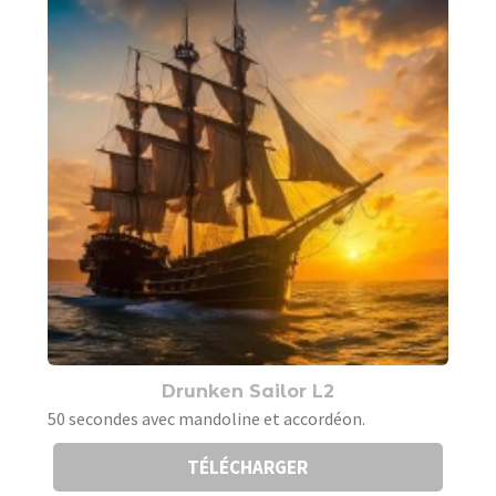
Drunken Sailor L2
50 secondes avec mandoline et accordéon.
TÉLÉCHARGER