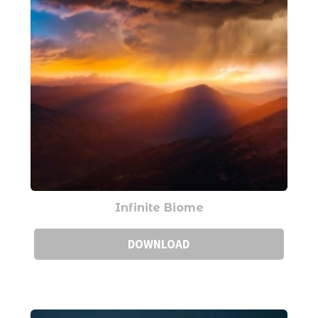
Infinite Biome
DOWNLOAD