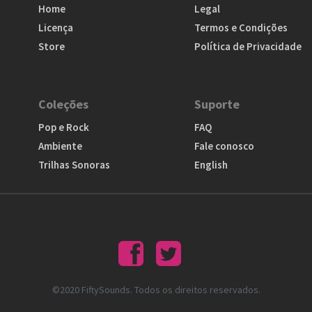
Home
Legal
Licença
Termos e Condições
Store
Política de Privacidade
Coleções
Suporte
Pop e Rock
FAQ
Ambiente
Fale conosco
Trilhas Sonoras
English
©2020 FiftySounds. Todos os direitos reservados.