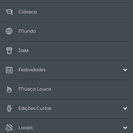
Clássica
Mundo
Jazz
Festividades
Natal
Música Louca
Edições Curtas
Pop/Acústico
Loops