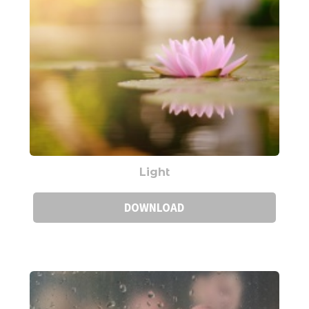
Light
DOWNLOAD