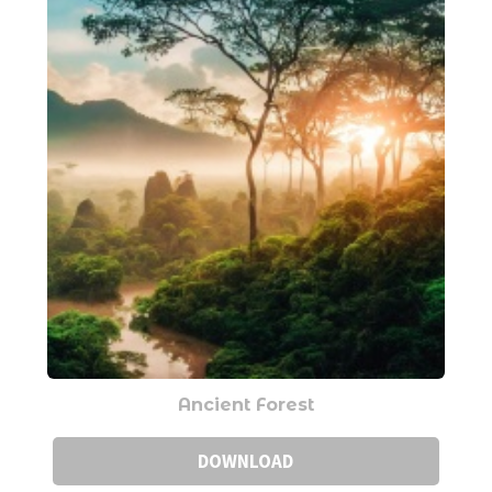
Ancient Forest
DOWNLOAD