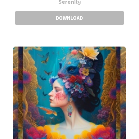
Serenity
DOWNLOAD