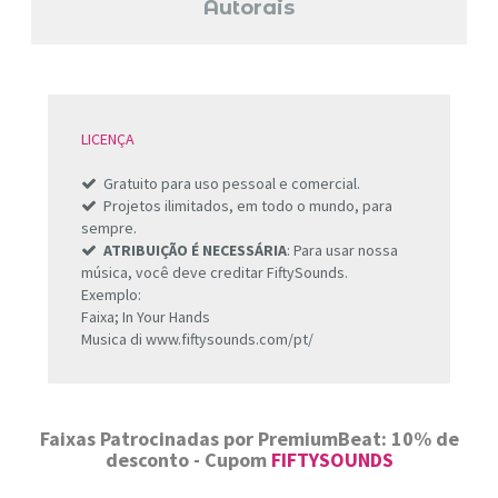
Autorais
LICENÇA
Gratuito para uso pessoal e comercial.
Projetos ilimitados, em todo o mundo, para
sempre.
ATRIBUIÇÃO É NECESSÁRIA
: Para usar nossa
música, você deve creditar FiftySounds.
Exemplo:
Faixa; In Your Hands
Musica di www.fiftysounds.com/pt/
Faixas Patrocinadas por PremiumBeat: 10% de
desconto - Cupom
FIFTYSOUNDS