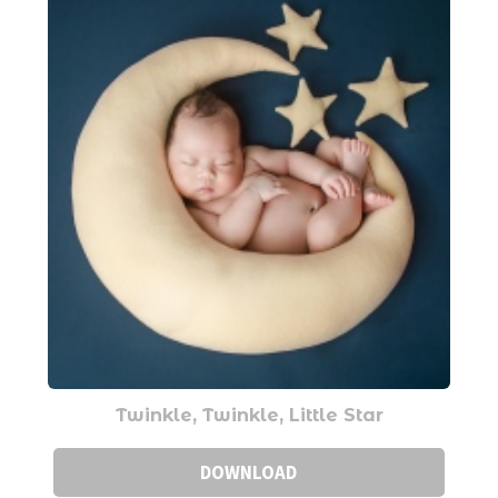
Twinkle, Twinkle, Little Star
DOWNLOAD