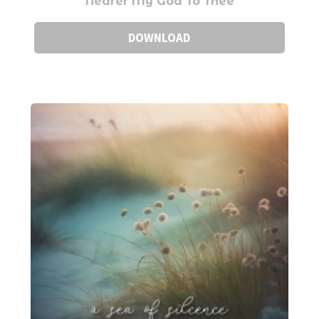
Nearer My God To Thee
DOWNLOAD