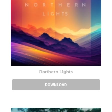
Northern Lights
DOWNLOAD