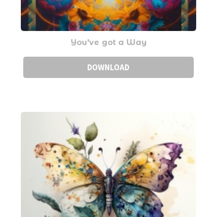
You've got a Way
DOWNLOAD