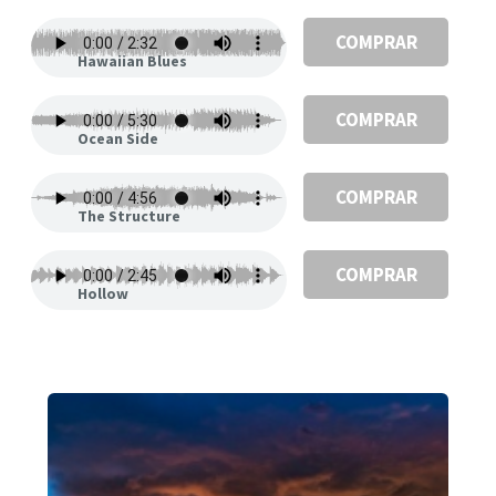
COMPRAR
Hawaiian Blues
COMPRAR
Ocean Side
COMPRAR
The Structure
COMPRAR
Hollow