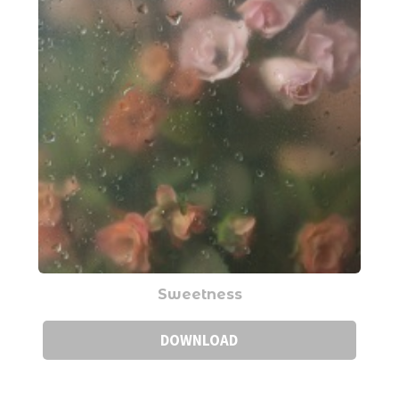
Sweetness
DOWNLOAD