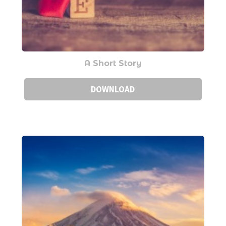
A Short Story
DOWNLOAD