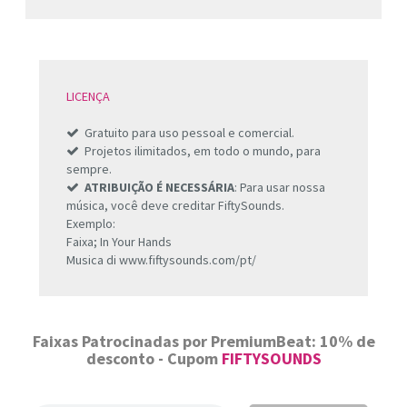
LICENÇA
Gratuito para uso pessoal e comercial.
Projetos ilimitados, em todo o mundo, para
sempre.
ATRIBUIÇÃO É NECESSÁRIA
: Para usar nossa
música, você deve creditar FiftySounds.
Exemplo:
Faixa; In Your Hands
Musica di www.fiftysounds.com/pt/
Faixas Patrocinadas por PremiumBeat: 10% de
desconto - Cupom
FIFTYSOUNDS