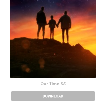
Our Time SE
DOWNLOAD