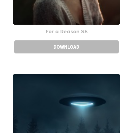
For a Reason SE
DOWNLOAD