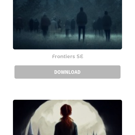
Frontiers SE
DOWNLOAD