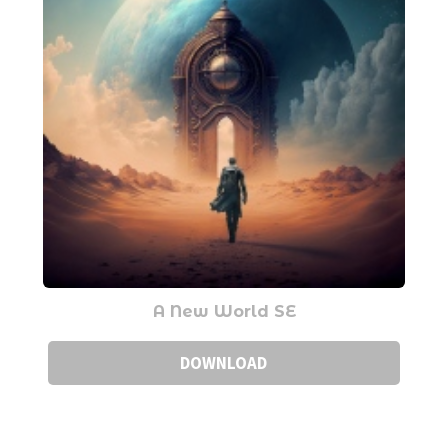
A New World SE
DOWNLOAD