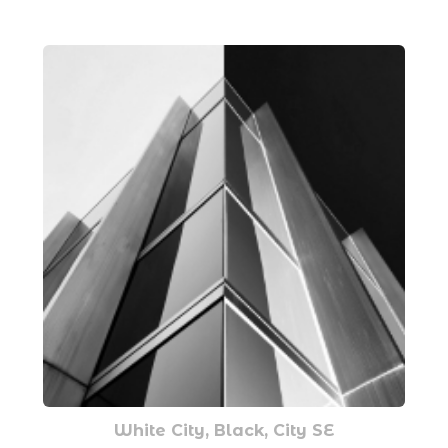
White City, Black, City SE