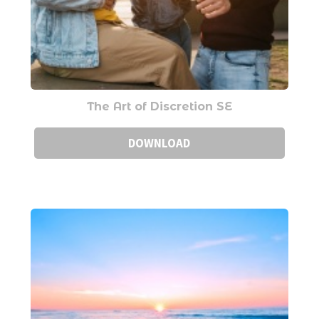
The Art of Discretion SE
DOWNLOAD