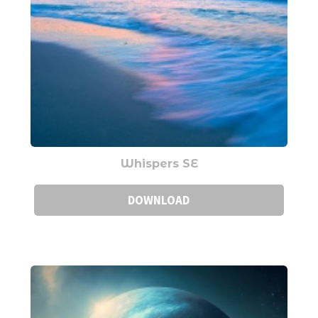
Whispers SE
DOWNLOAD