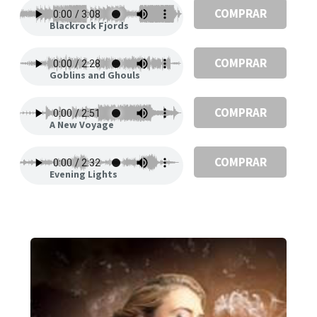
COMPRAR
Blackrock Fjords
COMPRAR
Goblins and Ghouls
COMPRAR
A New Voyage
COMPRAR
Evening Lights