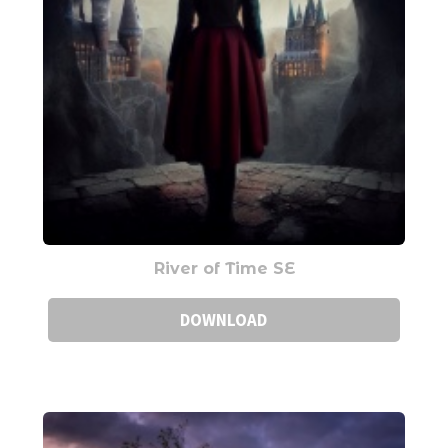
River of Time SE
DOWNLOAD