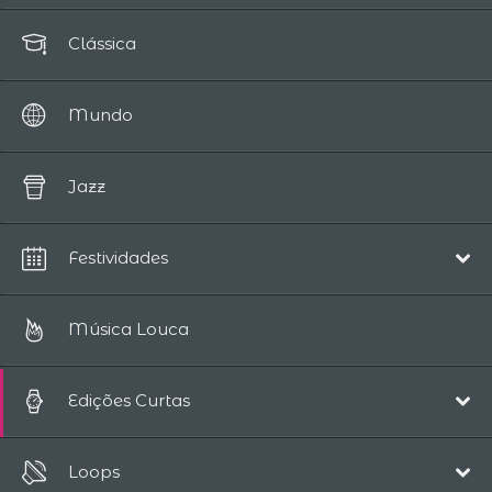
Clássica
Mundo
Jazz
Festividades
Natal
Música Louca
Edições Curtas
Pop/Acústico
Loops