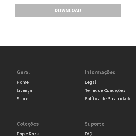
DOWNLOAD
Geral
Informações
Home
Legal
Licença
Termos e Condições
Store
Política de Privacidade
Coleções
Suporte
Pop e Rock
FAQ