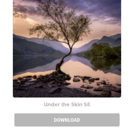
Under the Skin SE
DOWNLOAD