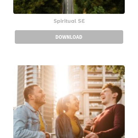
Spiritual SE
DOWNLOAD