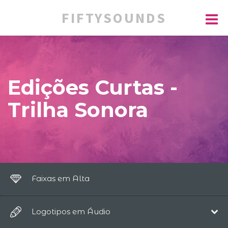
FIFTYSOUNDS
Edições Curtas -
Trilha Sonora
Faixas em Alta
Logotipos em Áudio