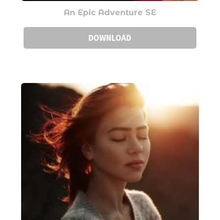
An Epic Adventure SE
DOWNLOAD