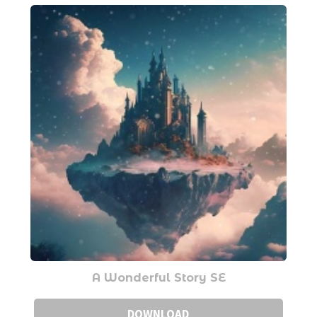
A Wonderful Story SE
DOWNLOAD