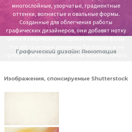
многослойные, узорчатые, градиентные
оттенки, волнистые и овальные формы.
Созданные для облегчения работы
графических дизайнеров, они добавят нотку
цвета в творческие и художественные фоны.
Эти абстрактные элементы бесплатны и не
Графический дизайн: Аннотация
требуют авторских прав, и вы можете скачать
их без регистрации.
Изображения, спонсируемые Shutterstock