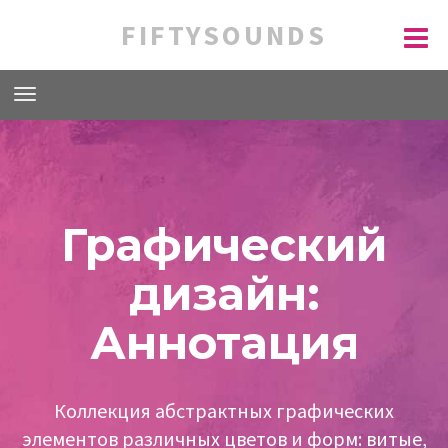
FIFTYSOUNDS
Графический
дизайн:
Аннотация
Коллекция абстрактных графических
элементов различных цветов и форм: витые,