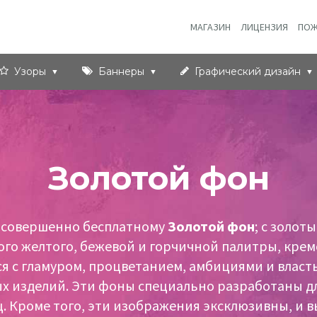
МАГАЗИН
ЛИЦЕНЗИЯ
ПОЖ
Узоры
Баннеры
Графический дизайн
Золотой фон
и совершенно бесплатному
Золотой фон
; с золот
го желтого, бежевой и горчичной палитры, крем
ся с гламуром, процветанием, амбициями и власть
х изделий. Эти фоны специально разработаны для
 Кроме того, эти изображения эксклюзивны, и в