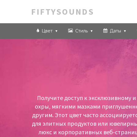
FIFTYSOUNDS
Цвет
Стиль
Даты
Получите доступ к эксклюзивному 
охры, мягкими мазками приглушенно
другим. Этот цвет часто ассоциирует
для элитных продуктов или ювелирны
люкс и корпоративных веб-страниц.