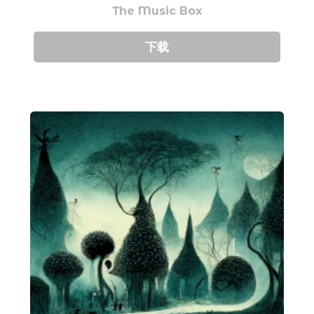
The Music Box
下载