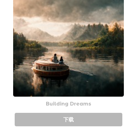
Building Dreams
下载