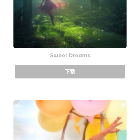
Sweet Dreams
下载