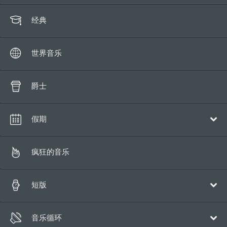
经典
世界音乐
爵士
假期
圣诞
疯狂的音乐
短版
流行乐
音乐循环