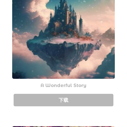
A Wonderful Story
下载