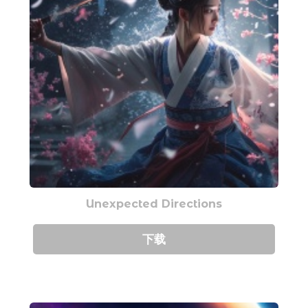
Unexpected Directions
下载