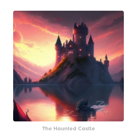
The Haunted Castle