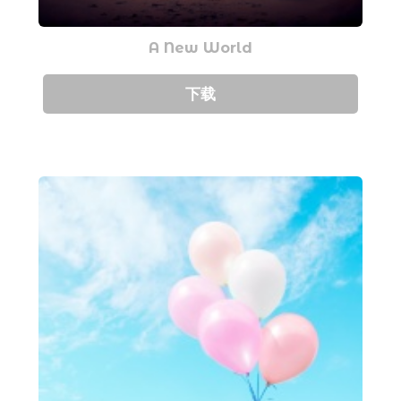
A New World
下载