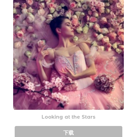
Looking at the Stars
下载