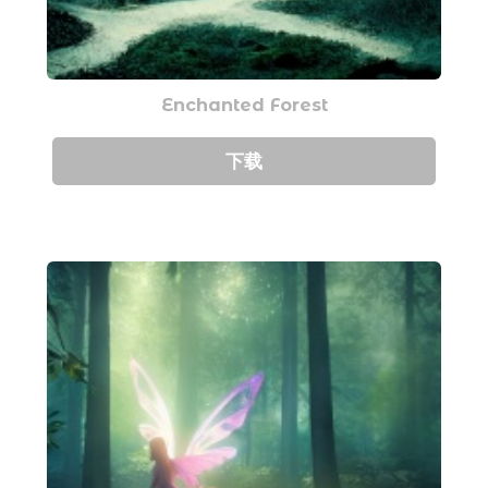
Enchanted Forest
下载