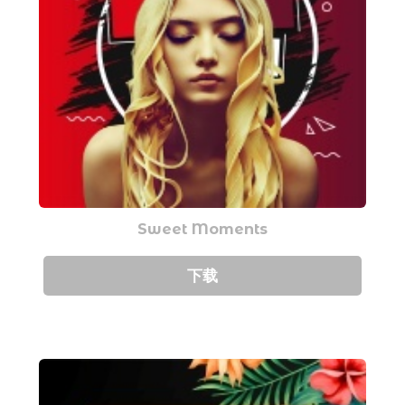
Sweet Moments
下载