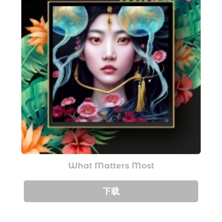
What Matters Most
下载