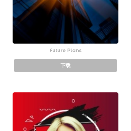
Future Plans
下载