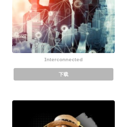
Interconnected
下载