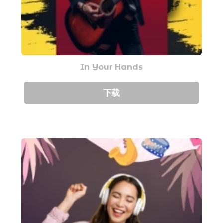
In Your Hands
下载