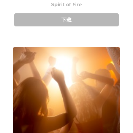
Spirit of Fire
下载