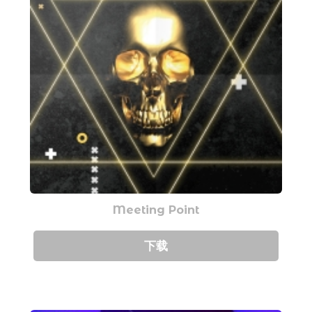
Meeting Point
下载