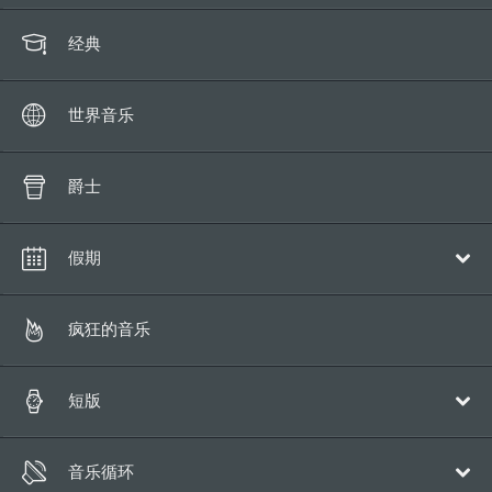
经典
世界音乐
爵士
假期
圣诞
疯狂的音乐
短版
流行乐
音乐循环