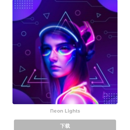
Neon Lights
下载