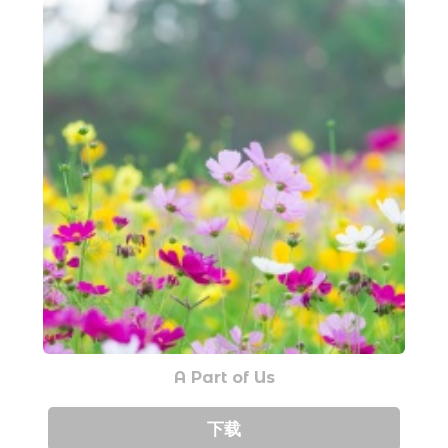
A Part of Us
下载