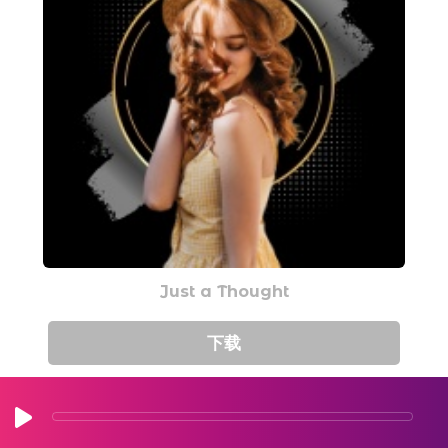
Just a Thought
下载