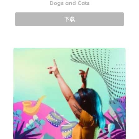
Dogs and Cats
下载