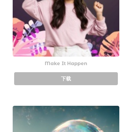
Make It Happen
下载