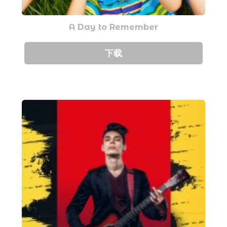
A Day to Remember
下载