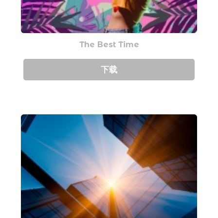
The Best Time
下载