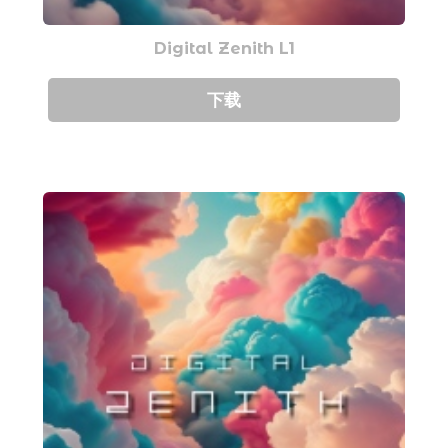
Digital Zenith L1
下载