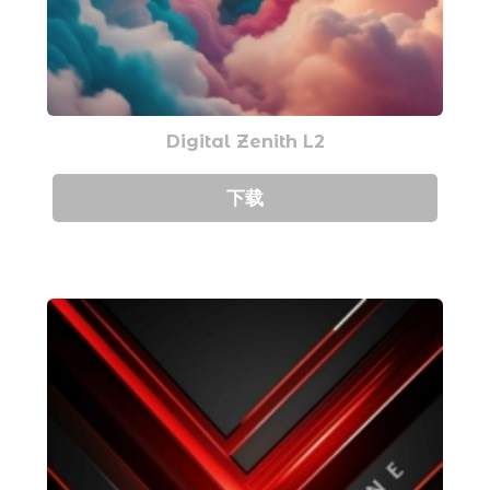
Digital Zenith L2
下载