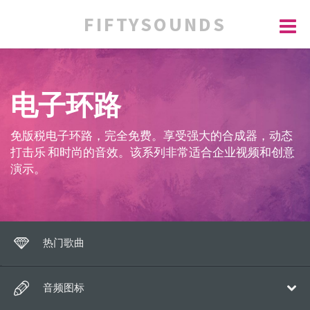
FIFTYSOUNDS
电子环路
免版税电子环路，完全免费。享受强大的合成器，动态
打击乐 和时尚的音效。该系列非常适合企业视频和创意
演示。
热门歌曲
音频图标