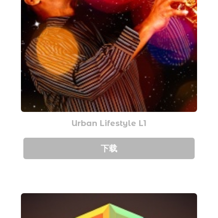
Urban Lifestyle L1
下载