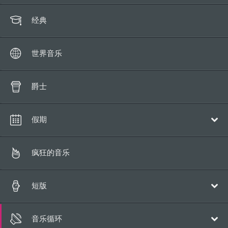
经典
世界音乐
爵士
假期
圣诞
疯狂的音乐
短版
流行乐
音乐循环