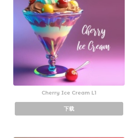
Cherry Ice Cream L1
下载