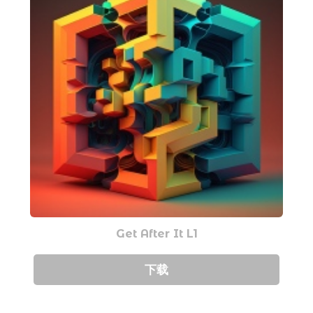
Get After It L1
下载