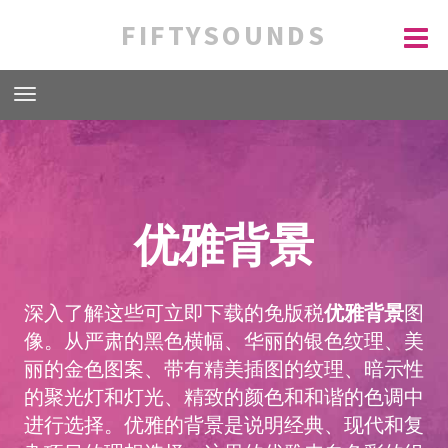
FIFTYSOUNDS
优雅背景
深入了解这些可立即下载的免版税
优雅背景
图
像。从严肃的黑色横幅、华丽的银色纹理、美
丽的金色图案、带有精美插图的纹理、暗示性
的聚光灯和灯光、精致的颜色和和谐的色调中
进行选择。优雅的背景是说明经典、现代和复