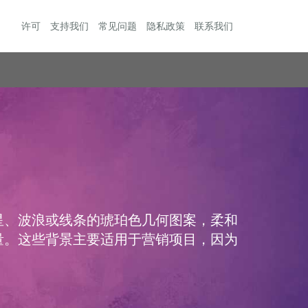
许可
支持我们
常见问题
隐私政策
联系我们
星、波浪或线条的琥珀色几何图案，柔和
量。这些背景主要适用于营销项目，因为