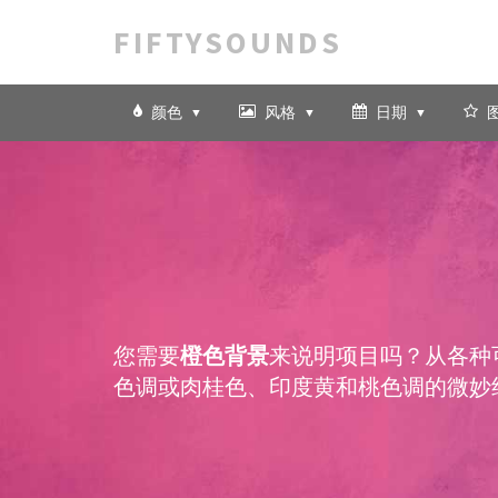
FIFTYSOUNDS
颜色
风格
日期
您需要
橙色背景
来说明项目吗？从各种
色调或肉桂色、印度黄和桃色调的微妙