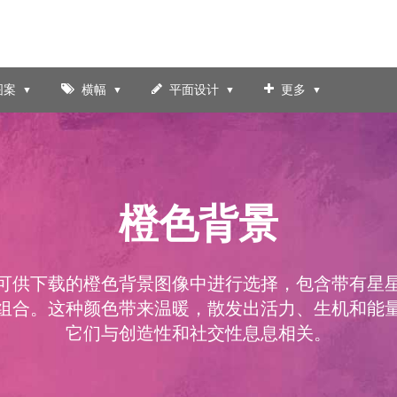
图案
横幅
平面设计
更多
橙色背景
可供下载的橙色背景图像中进行选择，包含带有星
组合。这种颜色带来温暖，散发出活力、生机和能
它们与创造性和社交性息息相关。