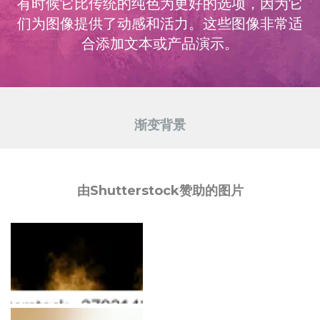
有时候它比传统的纯色为更好的选项，因为它
们为图像提供了动感和活力。这些图像非常适
合添加文本或产品演示。
渐变背景
由Shutterstock赞助的图片