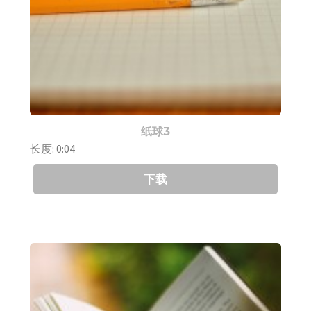
纸球3
长度: 0:04
下载