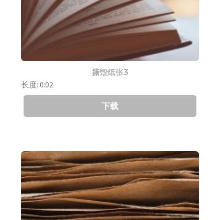
撕毁纸张3
长度: 0:02
下载