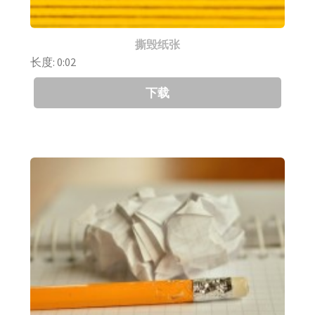
撕毁纸张
长度: 0:02
下载