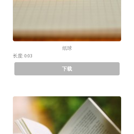
纸球
长度: 0:03
下载