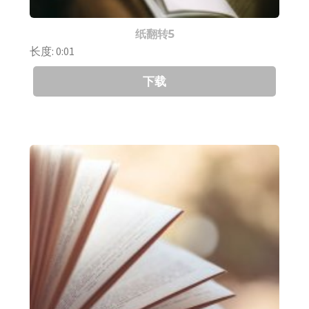
纸翻转5
长度: 0:01
下载