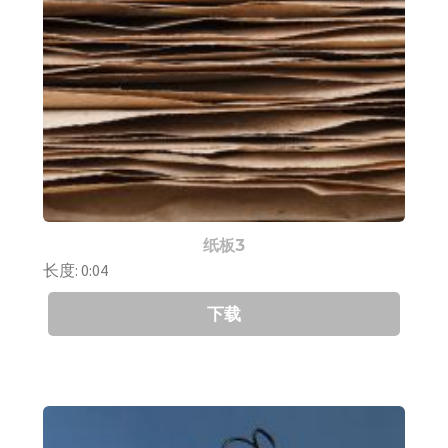
纸板3
长度: 0:04
下载