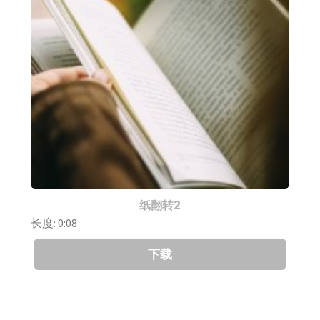
纸翻转2
长度: 0:08
下载