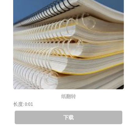
纸翻转
长度: 0:01
下载