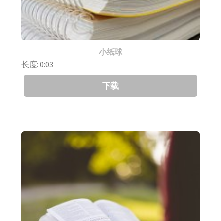
小纸球
长度: 0:03
下载