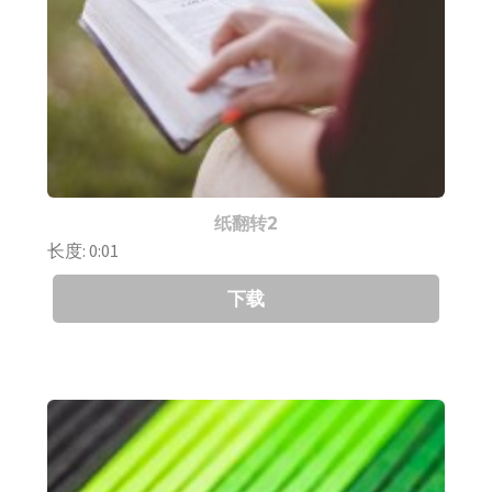
纸翻转2
长度: 0:01
下载