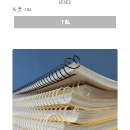
纸板2
长度: 0:03
下载