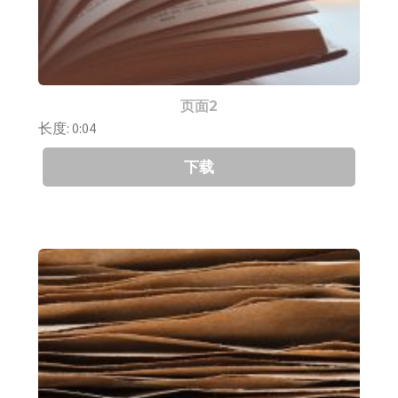
页面2
长度: 0:04
下载