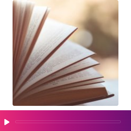
纸翻转3
长度: 0:01