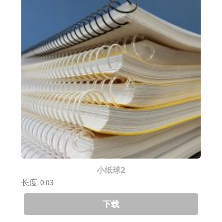
小纸球2
长度: 0:03
下载