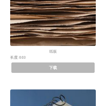
纸板
长度: 0:03
下载