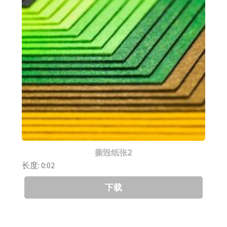
撕毁纸张2
长度: 0:02
下载