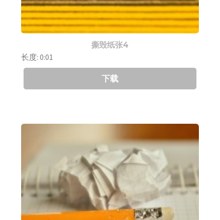
撕毁纸张4
长度: 0:01
下载