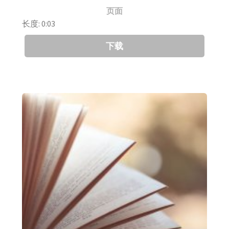
页面
长度: 0:03
下载