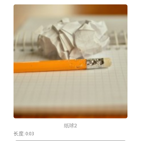
纸球2
长度: 0:03