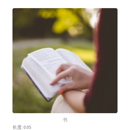
书
长度: 0:05