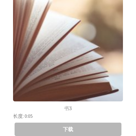
书3
长度: 0:05
下载