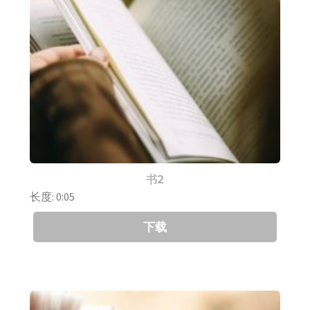
书2
长度: 0:05
下载