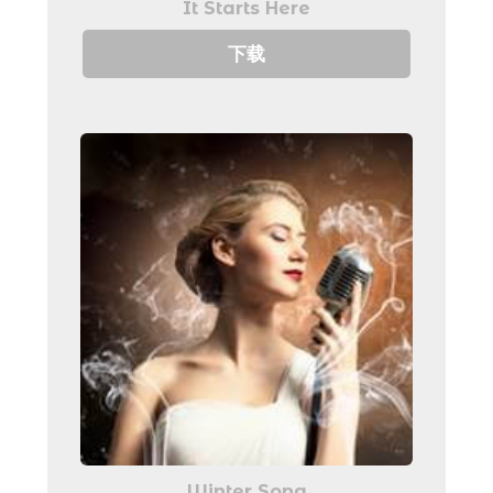
It Starts Here
下载
Winter Song