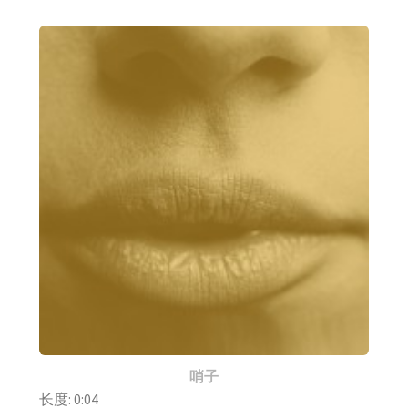
哨子
长度: 0:04