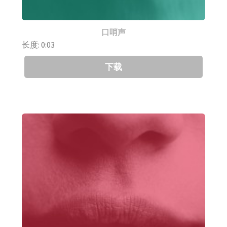
口哨声
长度: 0:03
下载