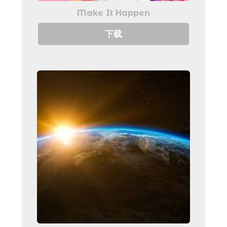
Make It Happen
下载