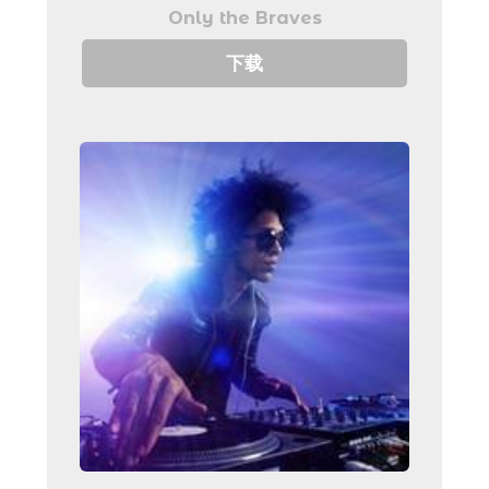
Only the Braves
下载