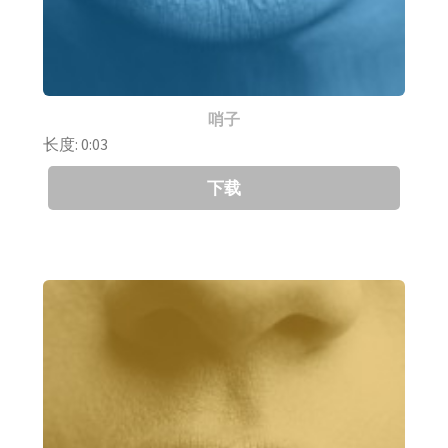
哨子
长度: 0:03
下载