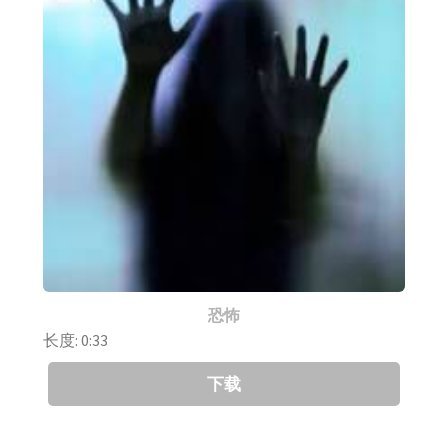
恐怖
长度: 0:33
下载