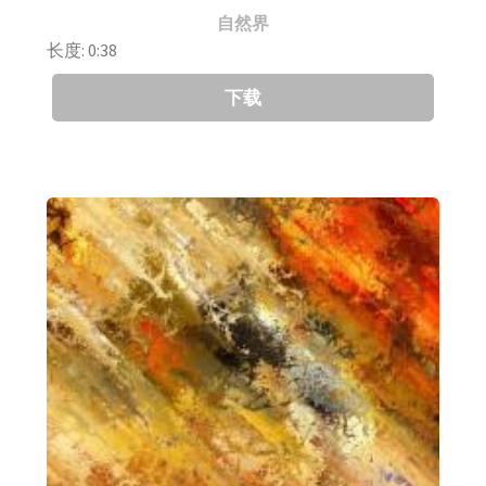
自然界
长度: 0:38
下载