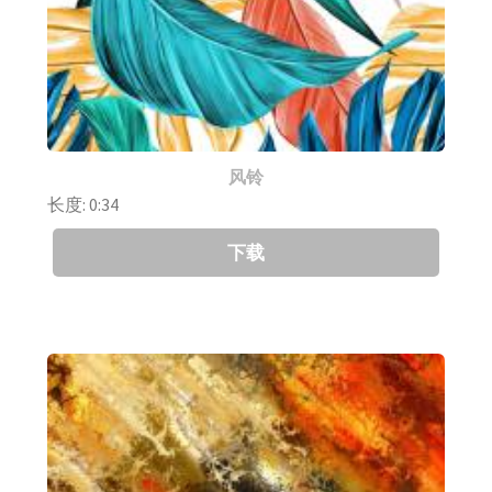
风铃
长度: 0:34
下载