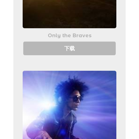
Only the Braves
下载