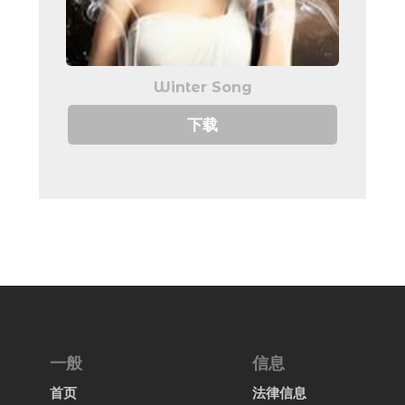
Winter Song
下载
一般
信息
首页
法律信息