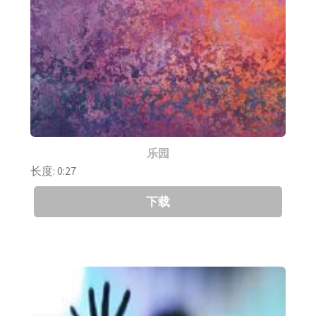
乐园
长度: 0:27
下载