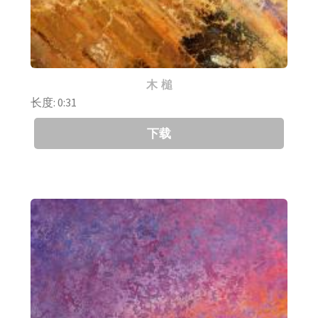
木 槌
长度: 0:31
下载