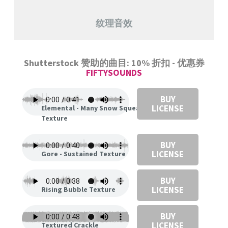
纹理音效
Shutterstock 赞助的曲目: 10% 折扣 - 优惠券
FIFTYSOUNDS
BUY
LICENSE
Elemental - Many Snow Squeaks
Texture
BUY
LICENSE
Gore - Sustained Texture
BUY
LICENSE
Rising Bubble Texture
BUY
LICENSE
Textured Crackle