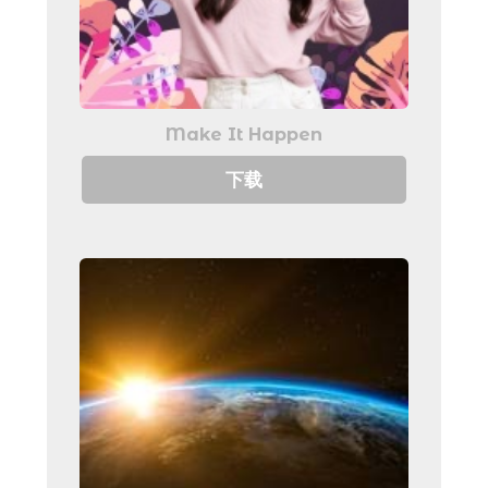
Make It Happen
下载