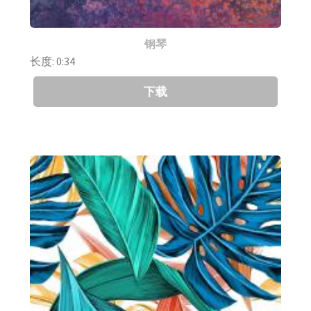
钢琴
长度: 0:34
下载