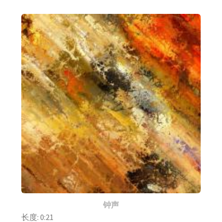
钟声
长度: 0:21