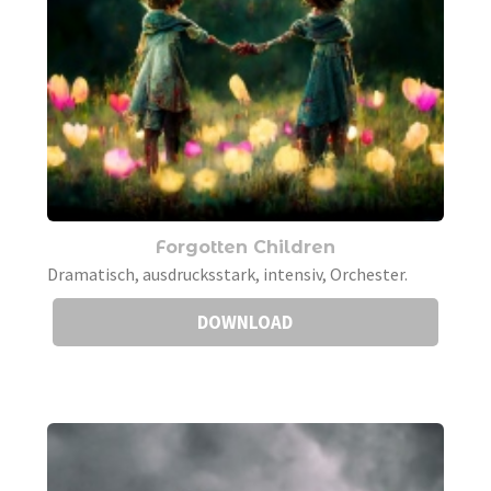
Forgotten Children
Dramatisch, ausdrucksstark, intensiv, Orchester.
DOWNLOAD