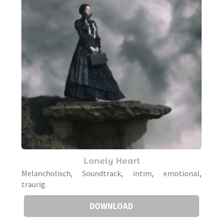
Lonely Heart
Melancholisch, Soundtrack, intim, emotional,
traurig.
DOWNLOAD