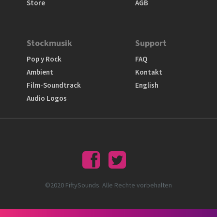
Store
AGB
Stockmusik
Support
Pop y Rock
FAQ
Ambient
Kontakt
Film-Soundtrack
English
Audio Logos
©2020 FiftySounds. Alle Rechte vorbehalten