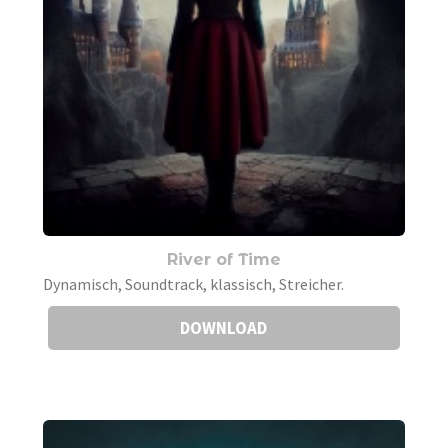
River of Time
Dynamisch, Soundtrack, klassisch, Streicher.
DOWNLOAD