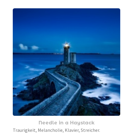
Needle in a Haystack
Traurigkeit, Melancholie, Klavier, Streicher.