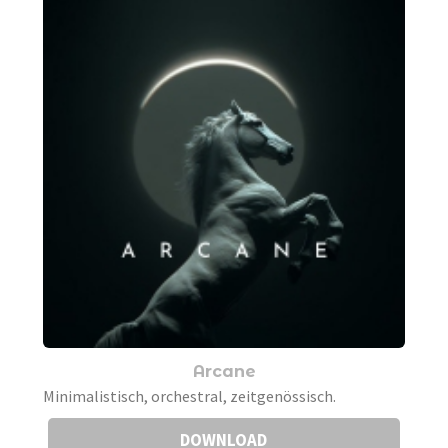
Arcane
Minimalistisch, orchestral, zeitgenössisch.
DOWNLOAD