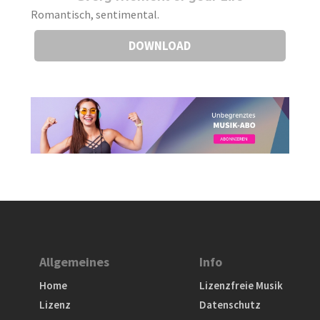
Romantisch, sentimental.
DOWNLOAD
Allgemeines
Info
Home
Lizenzfreie Musik
Lizenz
Datenschutz