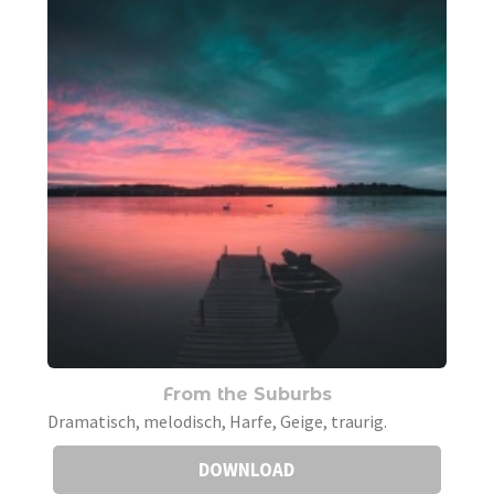
From the Suburbs
Dramatisch, melodisch, Harfe, Geige, traurig.
DOWNLOAD