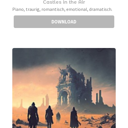
Castles in the Air
Piano, traurig, romantisch, emotional, dramatisch.
DOWNLOAD