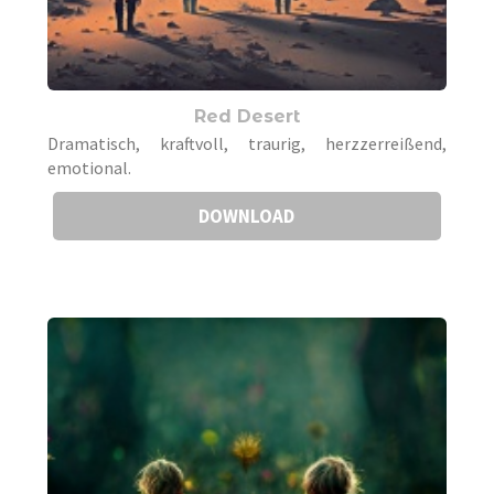
Red Desert
Dramatisch, kraftvoll, traurig, herzzerreißend,
emotional.
DOWNLOAD