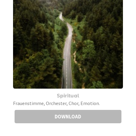
Spiritual
Frauenstimme, Orchester, Chor, Emotion.
DOWNLOAD