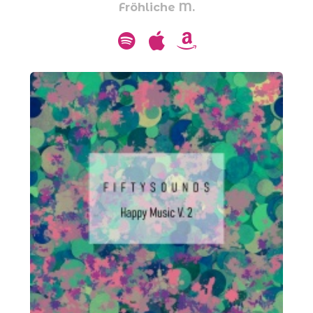
Fröhliche M.