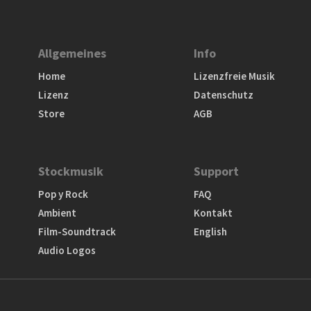
Allgemeines
Info
Home
Lizenzfreie Musik
Lizenz
Datenschutz
Store
AGB
Stockmusik
Support
Pop y Rock
FAQ
Ambient
Kontakt
Film-Soundtrack
English
Audio Logos