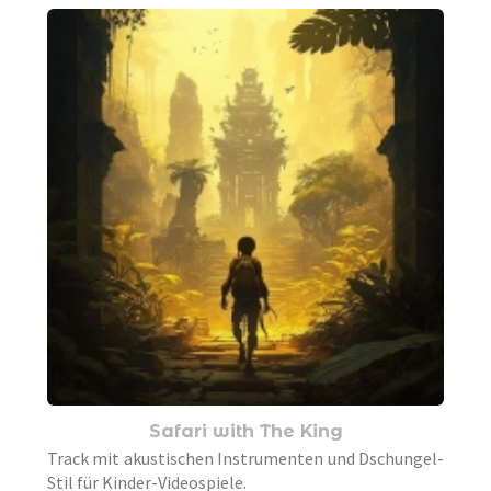
Safari with The King
Track mit akustischen Instrumenten und Dschungel-
Stil für Kinder-Videospiele.