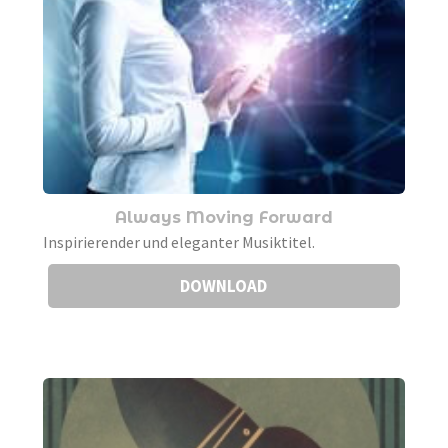
Always Moving Forward
Inspirierender und eleganter Musiktitel.
DOWNLOAD