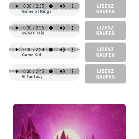
LIZENZ
KAUFEN
Game of Rings
LIZENZ
KAUFEN
Sweet Tale
LIZENZ
KAUFEN
Game Kid
LIZENZ
KAUFEN
AI Fantasy