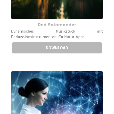
Red Salamander
Dynamisches Musikstück mit
Perkussionsinstrumenten; für Natur-Apps.
DOWNLOAD