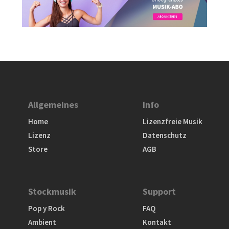
Allgemeines
Info
Home
Lizenzfreie Musik
Lizenz
Datenschutz
Store
AGB
Stockmusik
Support
Pop y Rock
FAQ
Ambient
Kontakt