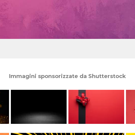
Immagini sponsorizzate da Shutterstock