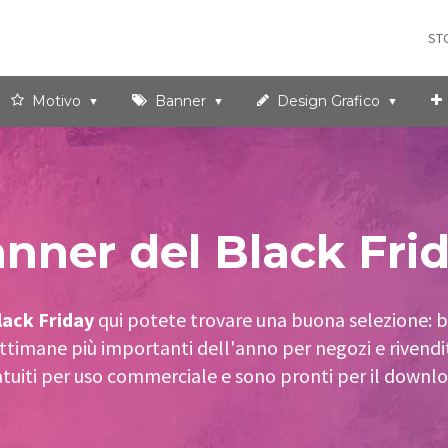
ST
Motivo
Banner
Design Grafico
nner del Black Fri
lack Friday
qui potete trovare una buona selezione: 
 settimane più importanti dell'anno per negozi e rive
atuiti per uso commerciale e sono pronti per il downlo