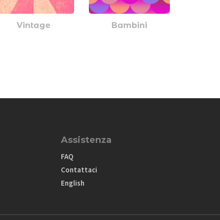
Vintage
Bambini
Assistenza
FAQ
Contattaci
English