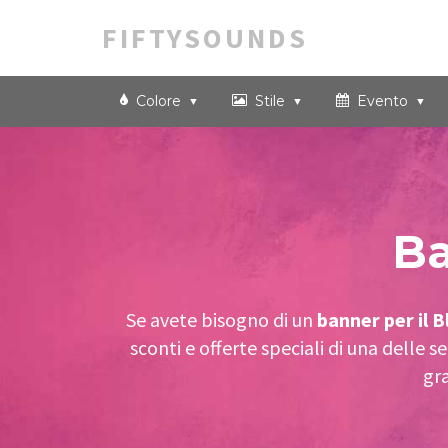
FIFTYSOUNDS
Colore
Stile
Evento
Ba
Se avete bisogno di un
banner per il B
sconti e offerte speciali di una delle
gr