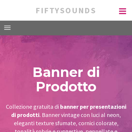
FIFTYSOUNDS
Banner di
Prodotto
Collezione gratuita di
banner per presentazioni
di prodotti
. Banner vintage con luci al neon,
eleganti texture sfumate, cornici colorate,
tonalità sobrie e suggestive, pennellate e