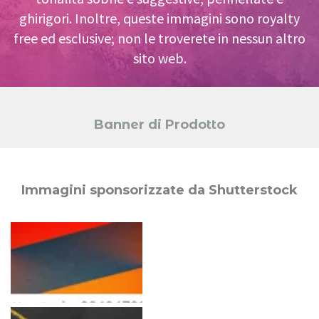
ghirigori. Inoltre, queste immagini sono royalty
free ed esclusive; non le troverete in nessun altro
sito web.
Banner di Prodotto
Immagini sponsorizzate da Shutterstock