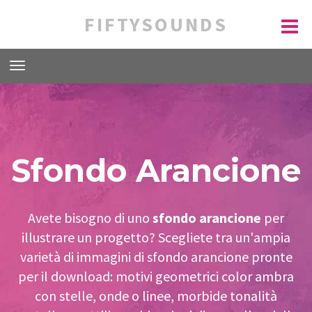
FIFTYSOUNDS
Sfondo Arancione
Avete bisogno di uno
sfondo arancione
per
illustrare un progetto? Scegliete tra un'ampia
varietà di immagini di sfondo arancione pronte
per il download: motivi geometrici color ambra
con stelle, onde o linee, morbide tonalità