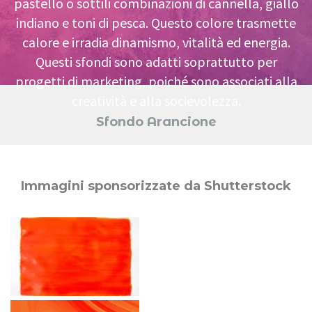
pastello o sottili combinazioni di cannella, giallo
indiano e toni di pesca. Questo colore trasmette
calore e irradia dinamismo, vitalità ed energia.
Questi sfondi sono adatti soprattutto per
progetti di marketing, poiché sono associati alla
creatività e alla socievolezza.
Sfondo Arancione
Immagini sponsorizzate da Shutterstock