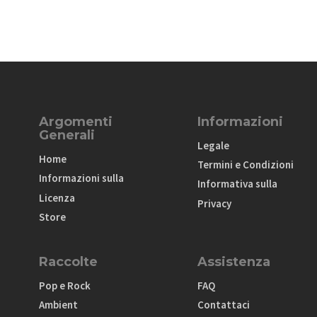
Argomenti
Informazioni
Generali
Legale
Home
Termini e Condizioni
Informazioni sulla
Informativa sulla
Licenza
Privacy
Store
Raccolte
Assistenza
Pop e Rock
FAQ
Ambient
Contattaci