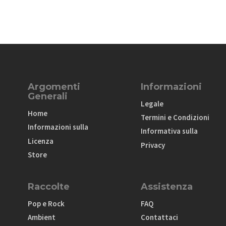
Argomenti
Informazioni
Generali
Legale
Home
Termini e Condizioni
Informazioni sulla
Informativa sulla
Licenza
Privacy
Store
Raccolte
Assistenza
Pop e Rock
FAQ
Ambient
Contattaci