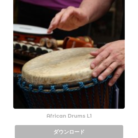
African Drums L1
ダウンロード