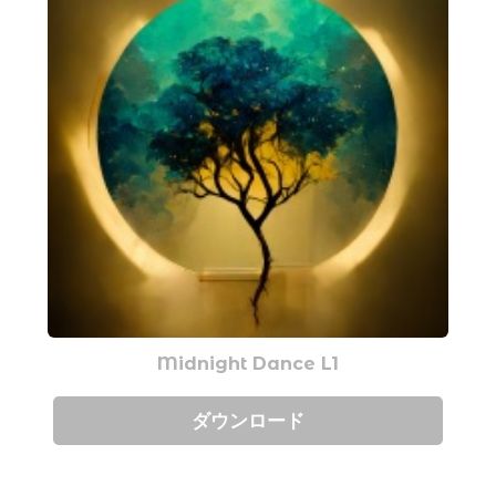
Midnight Dance L1
ダウンロード