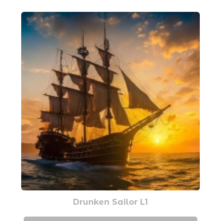
Drunken Sailor L1