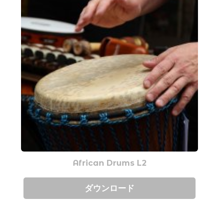
African Drums L2
ダウンロード