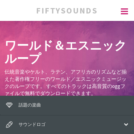
FIFTYSOUNDS
ワールド＆エスニック
ループ
伝統音楽やケルト、ラテン、アフリカのリズムなど揃
えた著作権フリーのワールド／エスニックミュージッ
クのループです。 すべてのトラックは高音質のoggフ
ァイルで無料でダウンロードできます。
話題の楽曲
サウンドロゴ