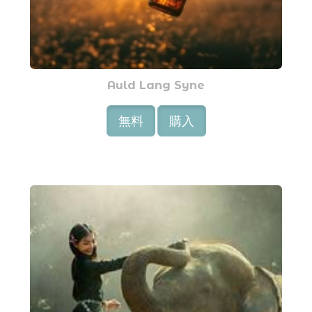
Auld Lang Syne
無料
購入