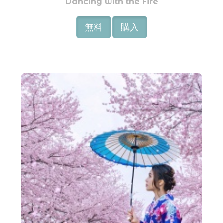
Dancing with the Fire
無料
購入