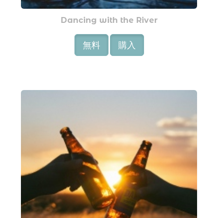
Dancing with the River
無料
購入