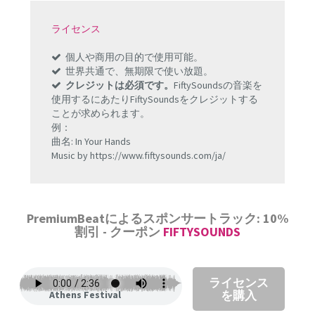
ライセンス
個人や商用の目的で使用可能。
世界共通で、無期限で使い放題。
クレジットは必須です。
FiftySoundsの音楽を
使用するにあたりFiftySoundsをクレジットする
ことが求められます。
例：
曲名: In Your Hands
Music by https://www.fiftysounds.com/ja/
PremiumBeatによるスポンサートラック: 10%
割引 - クーポン
FIFTYSOUNDS
ライセンス
を購入
Athens Festival