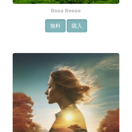
Rosa Rosae
無料
購入