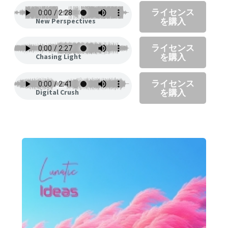
ライセンス
を購入
New Perspectives
ライセンス
を購入
Chasing Light
ライセンス
を購入
Digital Crush