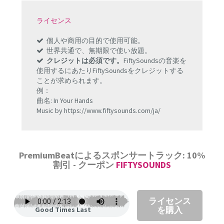
ライセンス
個人や商用の目的で使用可能。
世界共通で、無期限で使い放題。
クレジットは必須です。
FiftySoundsの音楽を
使用するにあたりFiftySoundsをクレジットする
ことが求められます。
例：
曲名: In Your Hands
Music by https://www.fiftysounds.com/ja/
PremiumBeatによるスポンサートラック: 10%
割引 - クーポン
FIFTYSOUNDS
ライセンス
を購入
Good Times Last