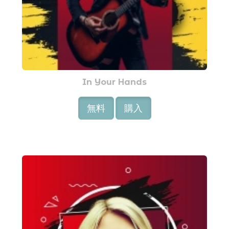
In Your Hands
無料
購入