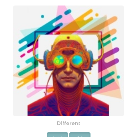
Different