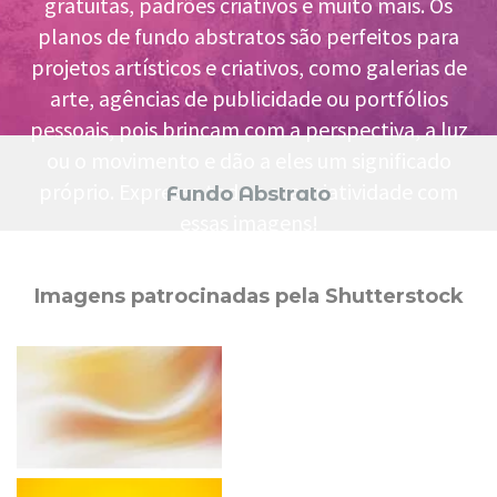
gratuitas, padrões criativos e muito mais. Os
planos de fundo abstratos são perfeitos para
projetos artísticos e criativos, como galerias de
arte, agências de publicidade ou portfólios
pessoais, pois brincam com a perspectiva, a luz
ou o movimento e dão a eles um significado
próprio. Expresse toda a sua criatividade com
Fundo Abstrato
essas imagens!
Imagens patrocinadas pela Shutterstock