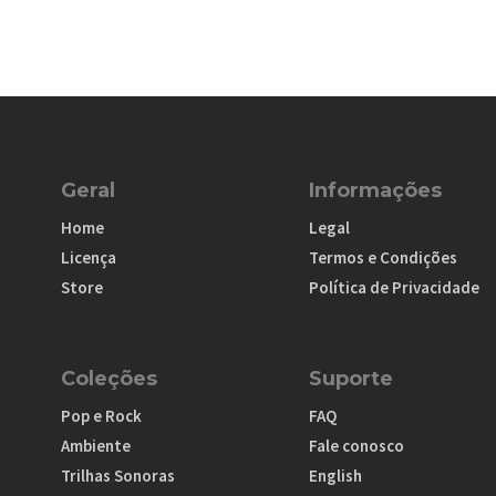
Geral
Informações
Home
Legal
Licença
Termos e Condições
Store
Política de Privacidade
Coleções
Suporte
Pop e Rock
FAQ
Ambiente
Fale conosco
Trilhas Sonoras
English