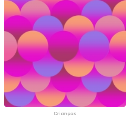
Crianças