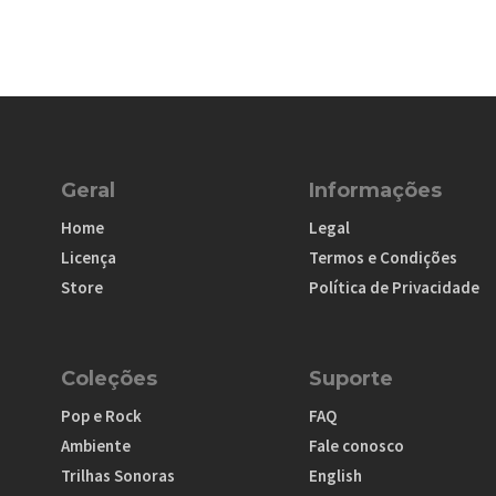
Geral
Informações
Home
Legal
Licença
Termos e Condições
Store
Política de Privacidade
Coleções
Suporte
Pop e Rock
FAQ
Ambiente
Fale conosco
Trilhas Sonoras
English